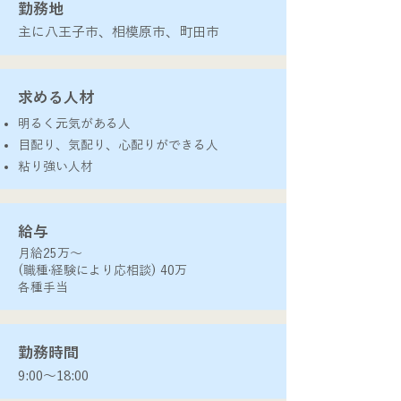
​勤務地
主に八王子市、相模原市、町田市
​求める人材
明るく元気がある人
目配り、気配り、心配りができる人
​粘り強い人材
​給与
月給25万〜
(職種·経験により応相談) 40万
​各種手当
​勤務時間
9:00〜18:00