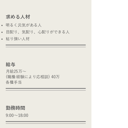
​求める人材
明るく元気がある人
目配り、気配り、心配りができる人
​粘り強い人材
​給与
月給25万〜
(職種·経験により応相談) 40万
​各種手当
​勤務時間
9:00〜18:00