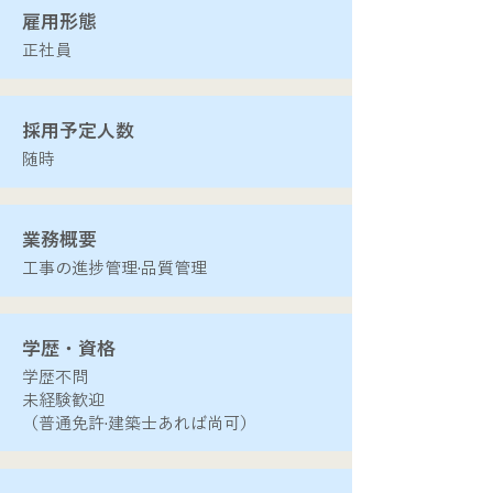
​雇用形態
正社員
​採用予定人数
​随時
​業務概要
工事の進捗管理·品質管理
​学歴・資格
​学歴不問
未経験歓迎
（普通免許·建築士あれば尚可）