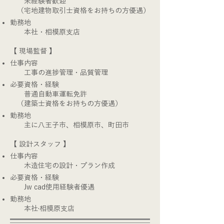
未経験者歓迎
（宅地建物取引士資格をお持ちの方優遇）
勤務地
本社・相模原支店
【 現場監督 】
仕事内容
工事の進捗管理・品質管理
必要資格・経験
普通自動車運転免許
（建築士資格をお持ちの方優遇）
勤務地
主に八王子市、相模原市、町田市
【 設計スタッフ 】
仕事内容
木造住宅の設計・プラン作成
必要資格・経験
Jw cad使用経験者優遇
勤務地
本社·相模原支店