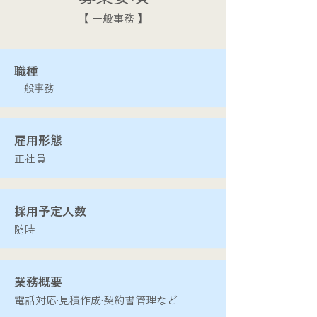
​【 一般事務 】
​職種
一般事務
​雇用形態
正社員
​採用予定人数
​随時
​業務概要
電話対応·見積作成·契約書管理など