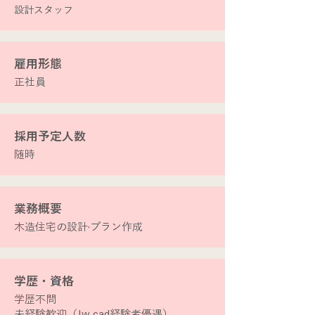
設計スタッフ
​雇用形態
正社員
​採用予定人数
​随時
​業務概要
木造住宅の設計·プラン作成
​学歴・資格
​学歴不問
未経験歓迎（Jw cad経験者優遇）