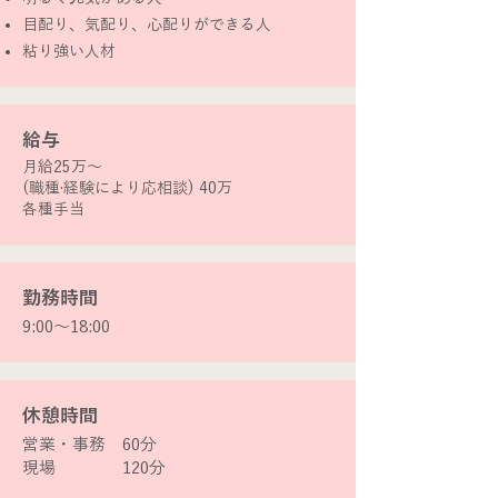
目配り、気配り、心配りができる人
​粘り強い人材
​給与
月給25万〜
(職種·経験により応相談) 40万
​各種手当
​勤務時間
9:00〜18:00
​休憩時間
営業・事務 60分
​現場 120分