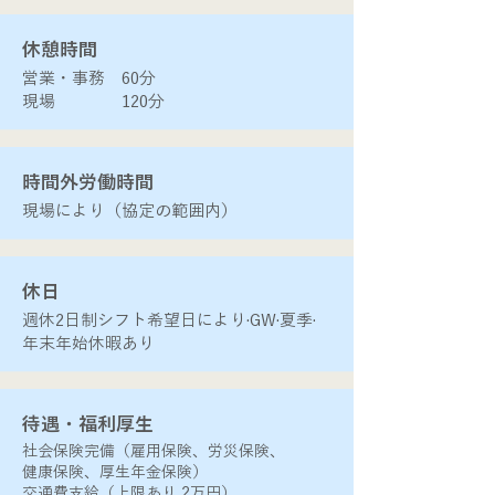
​休憩時間
営業・事務 60分
​現場 120分
​時間外労働時間
​現場により（協定の範囲内）
​休日
週休2日制シフト希望日により·GW·夏季·
年末年始休暇あり
​待遇・福利厚生
社会保険完備（雇用保険、労災保険、
健康保険、厚生年金保険）
交通費支給（上限あり 2万円）