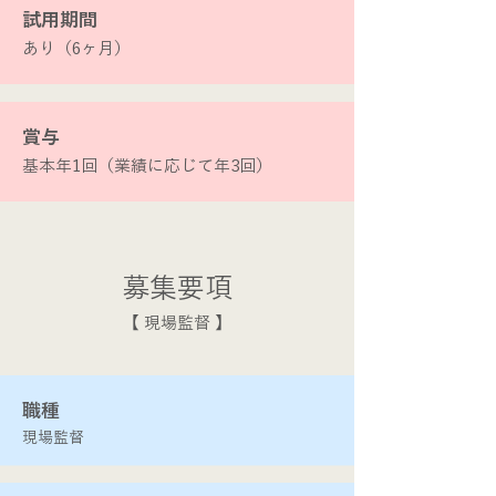
​試用期間
あり（6ヶ月）
賞与
基本年1回（業績に応じて年3回）
​募集要項
​【 現場監督 】
​職種
現場監督