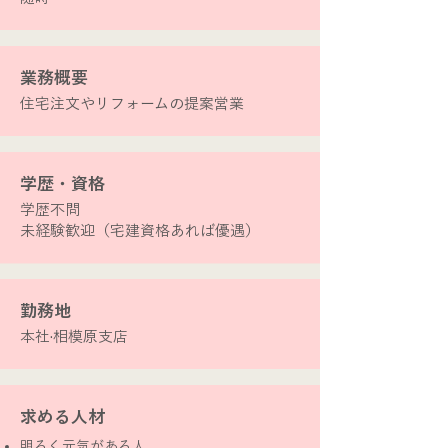
​業務概要
住宅注文やリフォームの提案営業
​学歴・資格
​学歴不問
未経験歓迎（宅建資格あれば優遇）
​勤務地
本社·相模原支店
​求める人材
明るく元気がある人