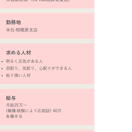
​勤務地
本社·相模原支店
​求める人材
明るく元気がある人
目配り、気配り、心配りができる人
​粘り強い人材
​給与
月給25万〜
(職種·経験により応相談) 40万
​各種手当