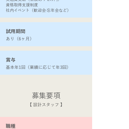
資格取得支援制度
社内イベント（歓迎会·忘年会など）
​試用期間
あり（6ヶ月）
賞与
基本年1回（業績に応じて年3回）
​募集要項
​【 設計スタッフ 】
​職種