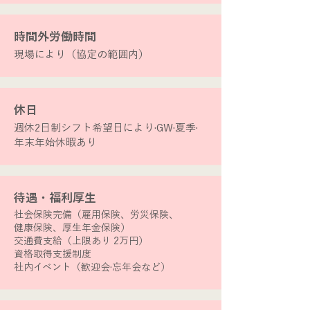
​時間外労働時間
​現場により（協定の範囲内）
​休日
週休2日制シフト希望日により·GW·夏季·
年末年始休暇あり
​待遇・福利厚生
社会保険完備（雇用保険、労災保険、
健康保険、厚生年金保険）
交通費支給（上限あり 2万円）
資格取得支援制度
社内イベント（歓迎会·忘年会など）